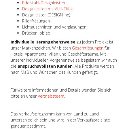
Edelstahl-Designleisten
Designleisten mit ALU-Effekt
Designleisten (DESIGNline)
Rillenfräsungen
Lichtauschnitten und Verglasungen
Drücker lipbled.
Individuelle Herangehensweise
zu jedem Projekt ist
unser Markenzeichen. Wir bieten
Gesamtlösungen
für
Hotels, Apartments, Villen und Geschäftsräume. Mit
unserer individuellen Vorgehensweise begeistern wir auch
die
anspruchsvollsten Kunden
. Alle Produkte werden
nach Maß und Wünschen des Kunden gefertigt.
Für weitere Informationen und Details wenden Sie sich
bitte an unser
Vertriebsteam
.
Das Verkaufsprogramm kann von Land zu Land
unterschiedlich sein und wird in der Verkaufspreisliste
genauer bestimmt.