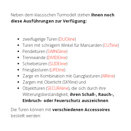
Neben dem klassischen Türmodell stehen
Ihnen noch
diese Ausführungen zur Verfügung:
zweiflügelige Türen (
DUOline
)
Türen mit schrägem Winkel für Mansarden (
CUTline
)
Pendeltüren (
SWINGline
)
Trennwände (
DIVIDEline
)
Schiebetüren (
SLIDEline
)
Friesglastüren (
LIFEline
)
Zarge im Kombination mit Ganzglastüren (
AIRline
)
Zargen mit Oberlicht (SKYline) und
Objekttüren (
SECURAline
), die sich durch ihre
Witterungsbeständigkeit,
ihren Schall-, Rauch-,
Einbruch- oder Feuerschutz auszeichnen
.
Die Türen können mit
verschiedenen Accessoires
bestellt werden: