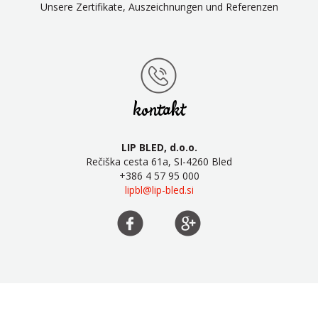
Unsere Zertifikate, Auszeichnungen und Referenzen
kontakt
LIP BLED, d.o.o.
Rečiška cesta 61a, SI-4260 Bled
+386 4 57 95 000
lipbl@lip-bled.si