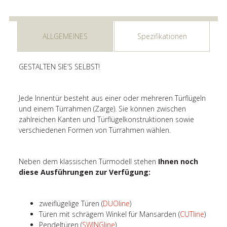
ALLGEMEINES
Spezifikationen
GESTALTEN SIE’S SELBST!
Jede Innentür besteht aus einer oder mehreren Türflügeln
und einem Türrahmen (Zarge). Sie können zwischen
zahlreichen Kanten und Türflügelkonstruktionen sowie
verschiedenen Formen von Türrahmen wählen.
Neben dem klassischen Türmodell stehen
Ihnen noch
diese Ausführungen zur Verfügung:
zweiflügelige Türen (
DUOline
)
Türen mit schrägem Winkel für Mansarden (
CUTline
)
Pendeltüren (
SWINGline
)