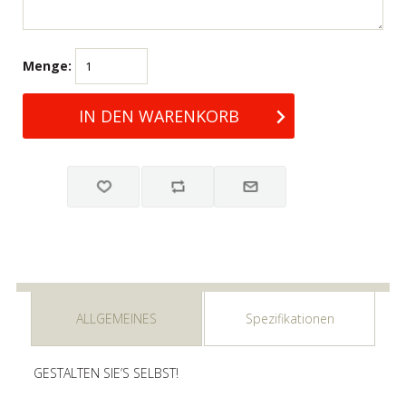
Menge:
ALLGEMEINES
Spezifikationen
GESTALTEN SIE’S SELBST!