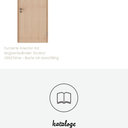
Furnierte Innentür mit
längsverlaufender Struktur
GREENline – Buche roh streichfähig
kataloge