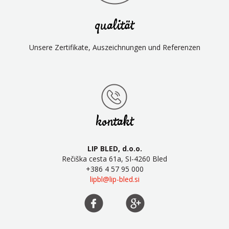
qualität
Unsere Zertifikate, Auszeichnungen und Referenzen
kontakt
LIP BLED, d.o.o.
Rečiška cesta 61a, SI-4260 Bled
+386 4 57 95 000
lipbl@lip-bled.si