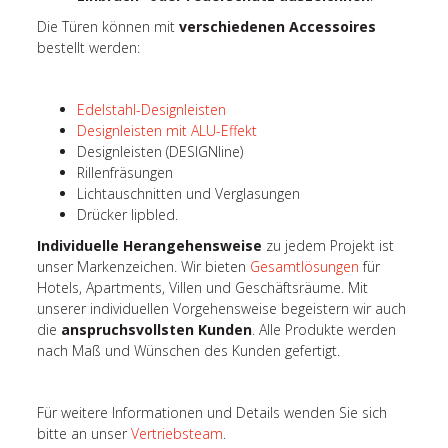
Die Türen können mit
verschiedenen Accessoires
bestellt werden:
Edelstahl-Designleisten
Designleisten mit ALU-Effekt
Designleisten (DESIGNline)
Rillenfräsungen
Lichtauschnitten und Verglasungen
Drücker lipbled.
Individuelle Herangehensweise
zu jedem Projekt ist
unser Markenzeichen. Wir bieten
Gesamtlösungen
für
Hotels, Apartments, Villen und Geschäftsräume. Mit
unserer individuellen Vorgehensweise begeistern wir auch
die
anspruchsvollsten Kunden
. Alle Produkte werden
nach Maß und Wünschen des Kunden gefertigt.
Für weitere Informationen und Details wenden Sie sich
bitte an unser
Vertriebsteam
.