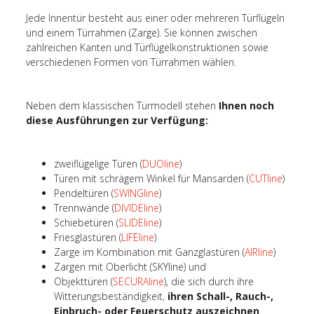
Jede Innentür besteht aus einer oder mehreren Türflügeln
und einem Türrahmen (Zarge). Sie können zwischen
zahlreichen Kanten und Türflügelkonstruktionen sowie
verschiedenen Formen von Türrahmen wählen.
Neben dem klassischen Türmodell stehen
Ihnen noch
diese Ausführungen zur Verfügung:
zweiflügelige Türen (
DUOline
)
Türen mit schrägem Winkel für Mansarden (
CUTline
)
Pendeltüren (
SWINGline
)
Trennwände (
DIVIDEline
)
Schiebetüren (
SLIDEline
)
Friesglastüren (
LIFEline
)
Zarge im Kombination mit Ganzglastüren (
AIRline
)
Zargen mit Oberlicht (SKYline) und
Objekttüren (
SECURAline
), die sich durch ihre
Witterungsbeständigkeit,
ihren Schall-, Rauch-,
Einbruch- oder Feuerschutz auszeichnen
.