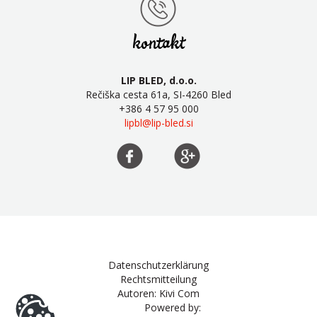
kontakt
LIP BLED, d.o.o.
Rečiška cesta 61a, SI-4260 Bled
+386 4 57 95 000
lipbl@lip-bled.si
Datenschutzerklärung
Rechtsmitteilung
Autoren: Kivi Com
Powered by: