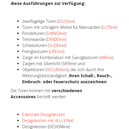
diese Ausführungen zur Verfügung:
zweiflügelige Türen (
DUOline
)
Türen mit schrägem Winkel für Mansarden (
CUTline
)
Pendeltüren (
SWINGline
)
Trennwände (
DIVIDEline
)
Schiebetüren (
SLIDEline
)
Friesglastüren (
LIFEline
)
Zarge im Kombination mit Ganzglastüren (
AIRline
)
Zargen mit Oberlicht (SKYline) und
Objekttüren (
SECURAline
), die sich durch ihre
Witterungsbeständigkeit,
ihren Schall-, Rauch-,
Einbruch- oder Feuerschutz auszeichnen
.
Die Türen können mit
verschiedenen
Accessoires
bestellt werden:
Edelstahl-Designleisten
Designleisten mit ALU-Effekt
Designleisten (DESIGNline)