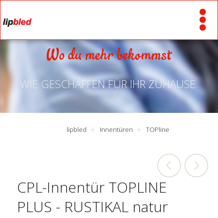
Wo du mehr bekommst
WIE GESCHAFFEN FÜR IHR ZUHAUSE.
lipbled
Innentüren
TOPline
CPL-Innentür TOPLINE
PLUS - RUSTIKAL natur