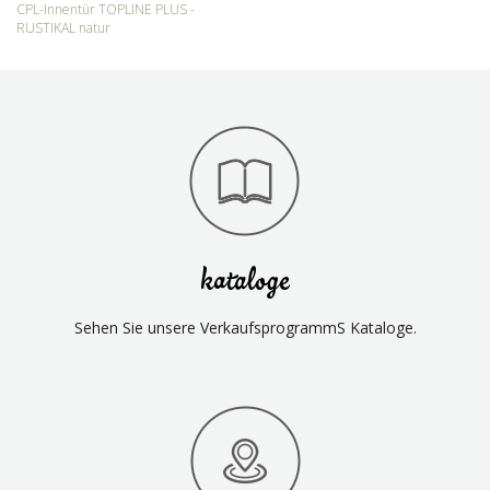
CPL-Innentür TOPLINE PLUS -
RUSTIKAL natur
kataloge
Sehen Sie unsere VerkaufsprogrammS Kataloge.