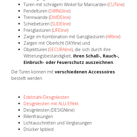
Türen mit schrägem Winkel für Mansarden (
CUTline
)
Pendeltüren (
SWINGline
)
Trennwände (
DIVIDEline
)
Schiebetüren (
SLIDEline
)
Friesglastüren (
LIFEline
)
Zarge im Kombination mit Ganzglastüren (
AIRline
)
Zargen mit Oberlicht (SKYline) und
Objekttüren (
SECURAline
), die sich durch ihre
Witterungsbeständigkeit,
ihren Schall-, Rauch-,
Einbruch- oder Feuerschutz auszeichnen
.
Die Türen können mit
verschiedenen Accessoires
bestellt werden:
Edelstahl-Designleisten
Designleisten mit ALU-Effekt
Designleisten (DESIGNline)
Rillenfräsungen
Lichtauschnitten und Verglasungen
Drücker lipbled.