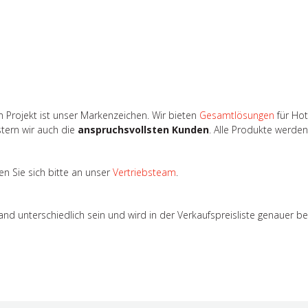
 Projekt ist unser Markenzeichen. Wir bieten
Gesamtlösungen
für Hot
stern wir auch die
anspruchsvollsten Kunden
. Alle Produkte werde
n Sie sich bitte an unser
Vertriebsteam
.
 unterschiedlich sein und wird in der Verkaufspreisliste genauer b