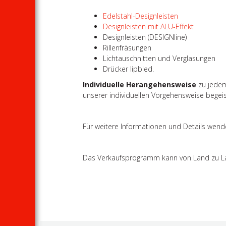
Edelstahl-Designleisten
Designleisten mit ALU-Effekt
Designleisten (DESIGNline)
Rillenfräsungen
Lichtauschnitten und Verglasungen
Drücker lipbled.
Individuelle Herangehensweise
zu jedem
unserer individuellen Vorgehensweise begei
Für weitere Informationen und Details wende
Das Verkaufsprogramm kann von Land zu Land