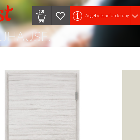
st
(0)
Angebotsanforderung
ZUHAUSE.