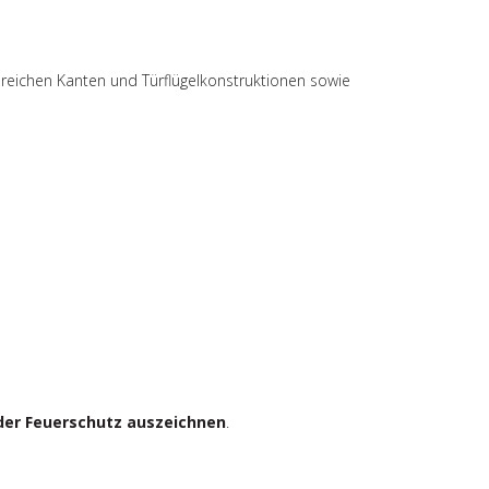
lreichen Kanten und Türflügelkonstruktionen sowie
 oder Feuerschutz auszeichnen
.