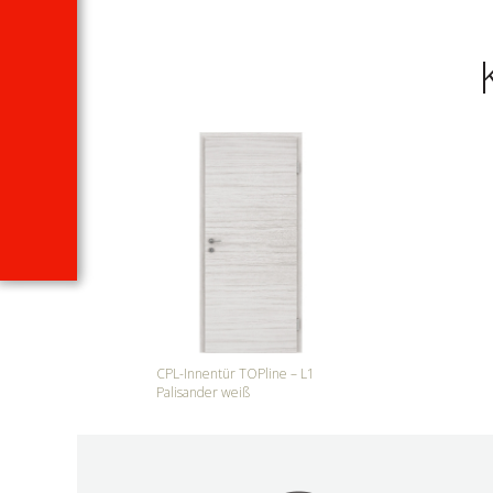
CPL-Innentür TOPline – L1
Palisander weiß