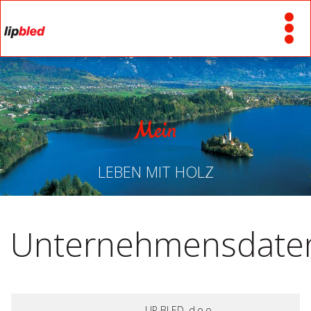
Mein
LEBEN MIT HOLZ
Unternehmensdate
LIP BLED, d.o.o.