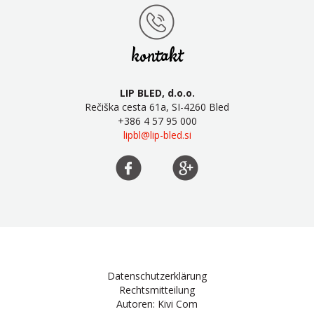
kontakt
LIP BLED, d.o.o.
Rečiška cesta 61a, SI-4260 Bled
+386 4 57 95 000
lipbl@lip-bled.si
Datenschutzerklärung
Rechtsmitteilung
Autoren: Kivi Com