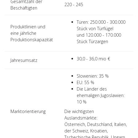
Gesamtzahl der
220 - 245
Beschäftigten
Türen: 250.000 - 300.000
Produktlinien und
Stück von Türflügel
eine jährliche
und 120.000 - 170.000
Produktionskapazität
Stück Türzargen
30,0 - 36,0 mio €
Jahresumsatz
Slowenien: 35 %
EU: 55 %
Die Länder des
ehemaligen Jugoslawien:
10 %
Marktorientierung
Die wichtigsten
Auslandsmärkte:
Österreich, Deutschland, Italien,
der Schweiz, Kroatien,
Tschechische Republik, Ungarn,