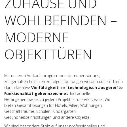
ZUHAUSE UND
WOHLBEFINDEN –
MODERNE
OBJEKTTÜREN
Mit unseren Verkaufsprogrammen bemühen wir uns,
zeitgemäßen Leitlinien zu folgen, deswegen werden unsere Türen
durch kreative
Vielfältigkeit
und
technologisch
ausgereifte
Funktionalität
gekennzeichnet
. Individuelle
Herangehensweise zu jedem Projekt ist unsere Devise. Wir
bieten Gesamtlösungen für Hotels, Villen, Wohnungen,
Geschäftsräume, Schulen, Kindergärten,
Gesundheitseinrichtungen und andere Objekte.
Wir sind besonders Stolz auf unser professionelles und