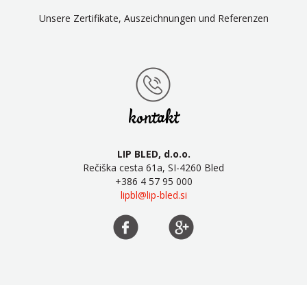
Unsere Zertifikate, Auszeichnungen und Referenzen
kontakt
LIP BLED, d.o.o.
Rečiška cesta 61a, SI-4260 Bled
+386 4 57 95 000
lipbl@lip-bled.si