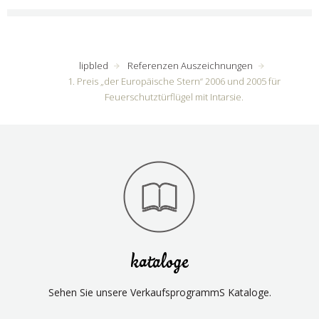
lipbled
Referenzen Auszeichnungen
1. Preis „der Europäische Stern“ 2006 und 2005 für
Feuerschutztürflügel mit Intarsie.
kataloge
Sehen Sie unsere VerkaufsprogrammS Kataloge.